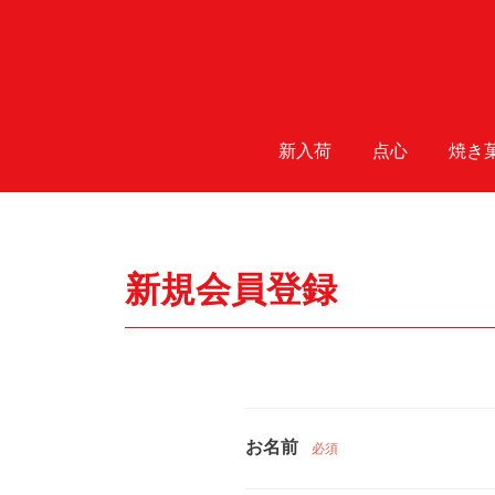
新入荷
点心
焼き
新規会員登録
お名前
必須