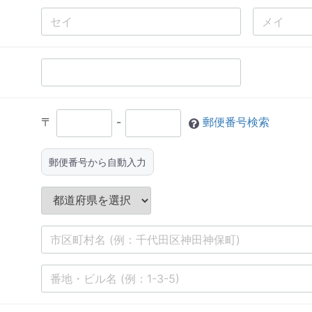
〒
-
郵便番号検索
郵便番号から自動入力