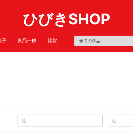
ひびきSHOP
菓子
食品一般
雑貨