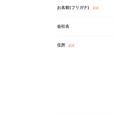
お名前(フリガナ)
必須
会社名
住所
必須