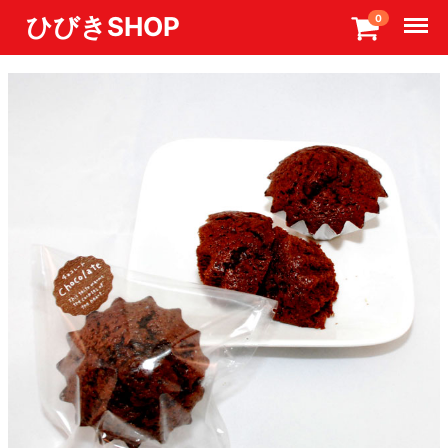
Menu
ひびきSHOP
0